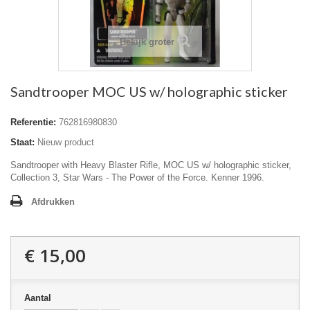
Bekijk groter
Sandtrooper MOC US w/ holographic sticker
Referentie:
762816980830
Staat:
Nieuw product
Sandtrooper with Heavy Blaster Rifle, MOC US w/ holographic sticker,
Collection 3, Star Wars - The Power of the Force. Kenner 1996.
Afdrukken
€ 15,00
Aantal