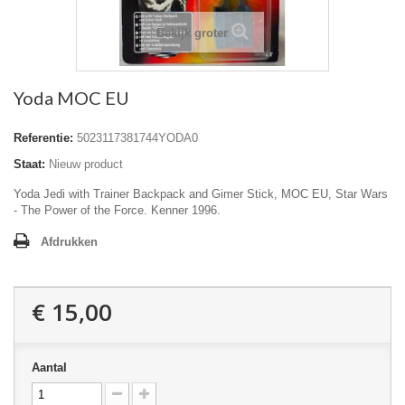
Bekijk groter
Yoda MOC EU
Referentie:
5023117381744YODA0
Staat:
Nieuw product
Yoda Jedi with Trainer Backpack and Gimer Stick, MOC EU, Star Wars
- The Power of the Force. Kenner 1996.
Afdrukken
€ 15,00
Aantal