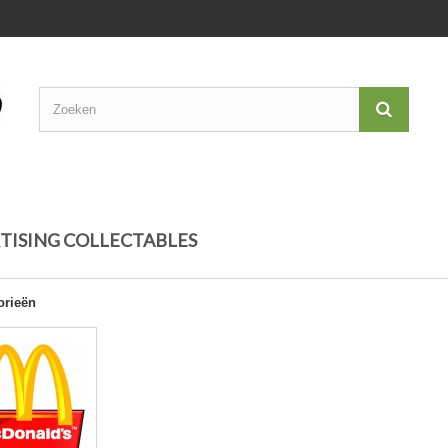
TISING COLLECTABLES
orieën