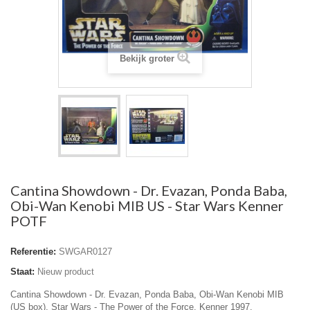
Bekijk groter
Cantina Showdown - Dr. Evazan, Ponda Baba,
Obi-Wan Kenobi MIB US - Star Wars Kenner
POTF
Referentie:
SWGAR0127
Staat:
Nieuw product
Cantina Showdown - Dr. Evazan, Ponda Baba, Obi-Wan Kenobi MIB
(US box), Star Wars - The Power of the Force. Kenner 1997.