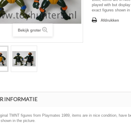
played with but display 
exact figures shown in 
Afdrukken
Bekijk groter
R INFORMATIE
ginal TMNT figures from Playmates 1989, items are in nice condition, have bee
 shown in the picture.