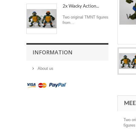
2x Wacky Action...
Two original TMNT figures
from...
INFORMATION
About us
MEE
Two ori
figures