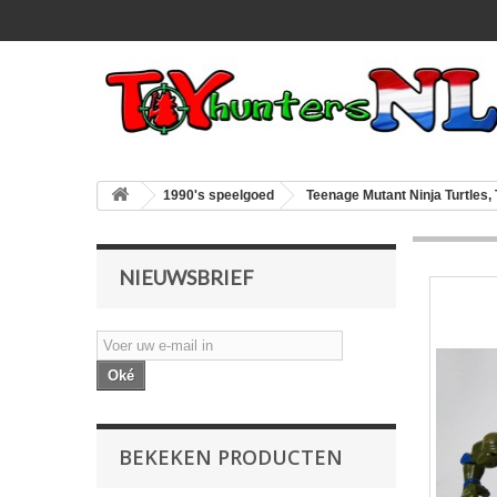
1990's speelgoed
Teenage Mutant Ninja Turtles
NIEUWSBRIEF
Oké
BEKEKEN PRODUCTEN