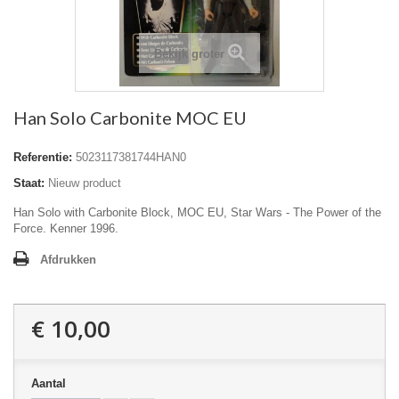
Bekijk groter
Han Solo Carbonite MOC EU
Referentie:
5023117381744HAN0
Staat:
Nieuw product
Han Solo with Carbonite Block, MOC EU, Star Wars - The Power of the
Force. Kenner 1996.
Afdrukken
€ 10,00
Aantal