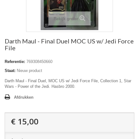
Bekijk groter
Darth Maul - Final Duel MOC US w/ Jedi Force
File
Referentie:
769308450660
Staat:
Nieuw product
Darth Maul - Final Duel, MOC US w/ Jedi Force File, Collection 1, Star
Wars - Power of the Jedi. Hasbro 2000.
Afdrukken
€ 15,00