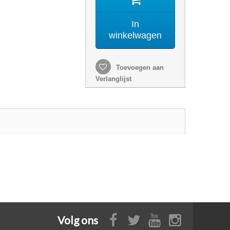
In
winkelwagen
Toevoegen aan
Verlanglijst
Volg ons