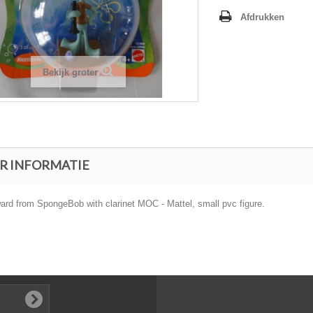
Afdrukken
Bekijk groter
R INFORMATIE
ard from SpongeBob with clarinet MOC - Mattel, small pvc figure.