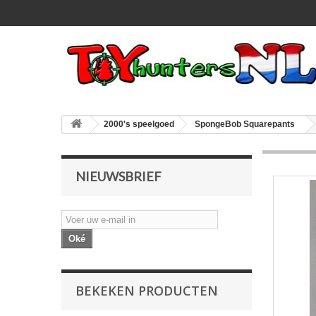
2000's speelgoed
SpongeBob Squarepants
NIEUWSBRIEF
Oké
BEKEKEN PRODUCTEN