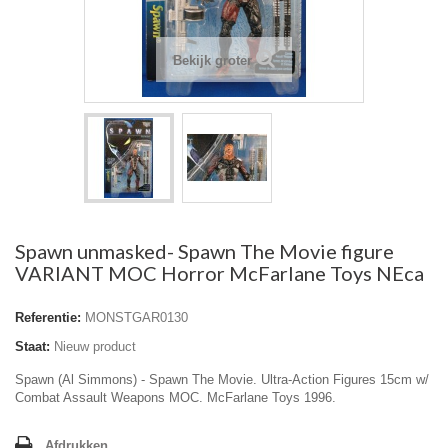
Bekijk groter
Spawn unmasked- Spawn The Movie figure
VARIANT MOC Horror McFarlane Toys NEca
Referentie:
MONSTGAR0130
Staat:
Nieuw product
Spawn (Al Simmons) - Spawn The Movie. Ultra-Action Figures 15cm w/
Combat Assault Weapons MOC. McFarlane Toys 1996.
Afdrukken