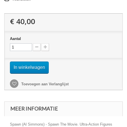
€ 40,00
Aantal
In winkelwagen
Toevoegen aan Verlanglijst
MEER INFORMATIE
Spawn (Al Simmons) - Spawn The Movie. Ultra-Action Figures