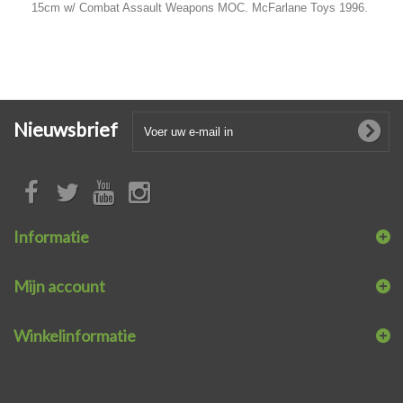
15cm w/ Combat Assault Weapons MOC. McFarlane Toys 1996.
Nieuwsbrief
Informatie
Mijn account
Winkelinformatie