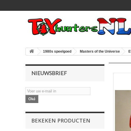
1980s speelgoed
Masters of the Universe
E
NIEUWSBRIEF
Oké
BEKEKEN PRODUCTEN