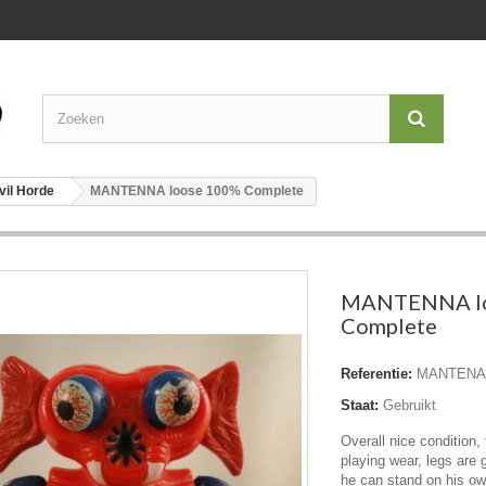
vil Horde
MANTENNA loose 100% Complete
MANTENNA lo
Complete
Referentie:
MANTENA
Staat:
Gebruikt
Overall nice condition,
playing wear, legs are g
he can stand on his own