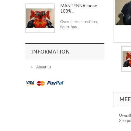
MANTENNA loose
100%...
Overall nice condition,
figure has...
INFORMATION
About us
MEE
Overall
See pi