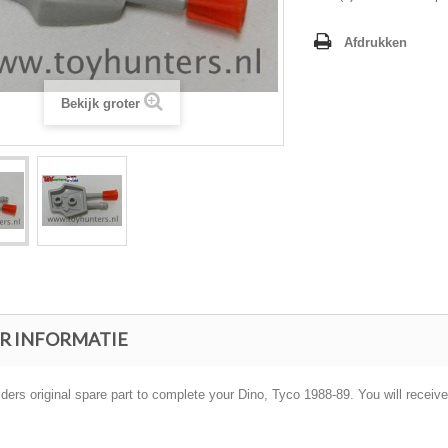
Afdrukken
Bekijk groter
R INFORMATIE
ders original spare part to complete your Dino, Tyco 1988-89. You will receive