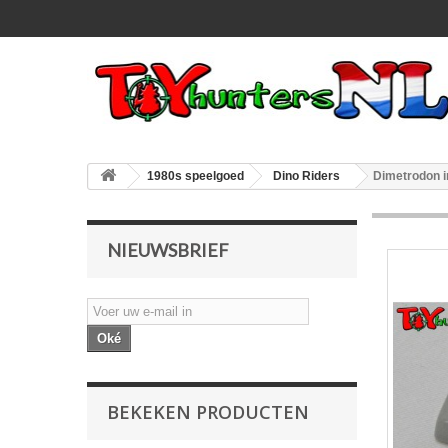
1980s speelgoed
Dino Riders
Dimetrodon 
NIEUWSBRIEF
Oké
BEKEKEN PRODUCTEN