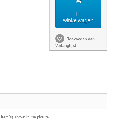
In
winkelwagen
Toevoegen aan
Verlanglijst
 item(s) shown in the picture.