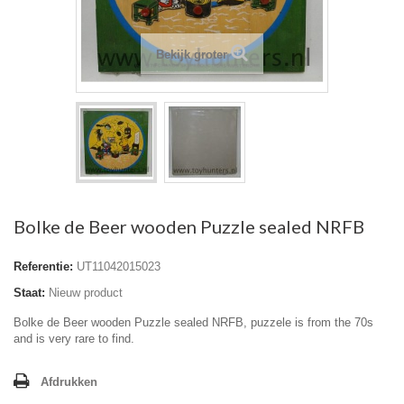
Bekijk groter
Bolke de Beer wooden Puzzle sealed NRFB
Referentie:
UT11042015023
Staat:
Nieuw product
Bolke de Beer wooden Puzzle sealed NRFB, puzzele is from the 70s
and is very rare to find.
Afdrukken