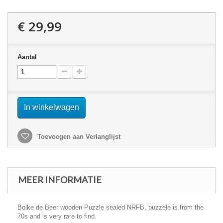
€ 29,99
Aantal
In winkelwagen
Toevoegen aan Verlanglijst
MEER INFORMATIE
Bolke de Beer wooden Puzzle sealed NRFB, puzzele is from the
70s and is very rare to find.