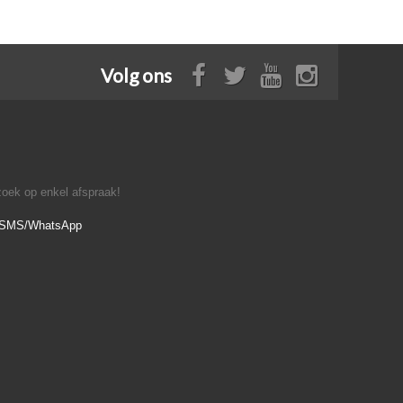
Volg ons
oek op enkel afspraak!
- SMS/WhatsApp