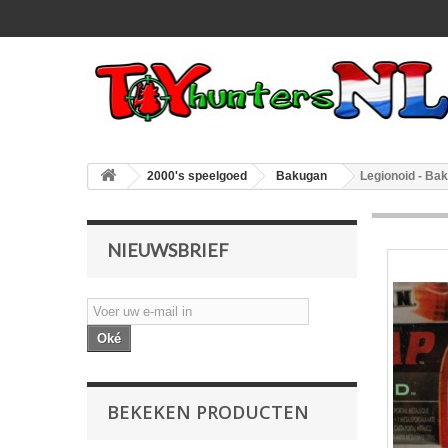
2000's speelgoed
Bakugan
Legionoid - Ba
NIEUWSBRIEF
Oké
BEKEKEN PRODUCTEN