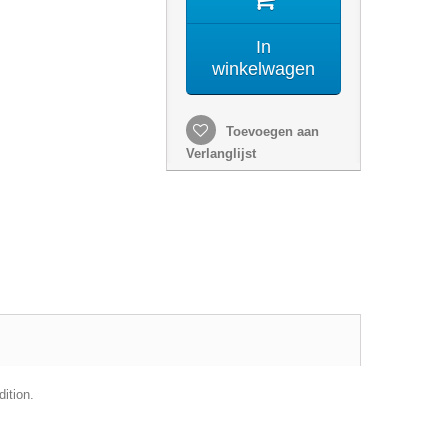
In
winkelwagen
Toevoegen aan
Verlanglijst
ition.