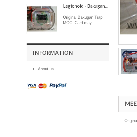
Legionoid - Bakugan...
Original Bakugan Trap
MOC. Card may...
INFORMATION
About us
MEE
Origin