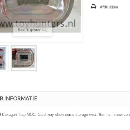
Afdrukken
Bekijk groter
R INFORMATIE
al Bakugan Trap MOC. Card may show some storage wear. Item is in new cond